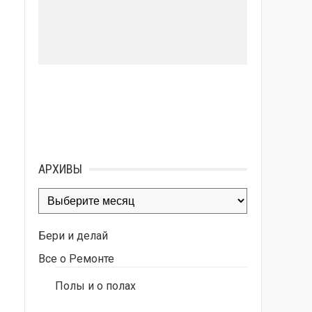
АРХИВЫ
Архивы
Бери и делай
Все о Ремонте
Полы и о полах