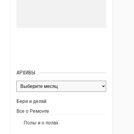
АРХИВЫ
Архивы
Бери и делай
Все о Ремонте
Полы и о полах