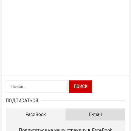
Найти:
ПОДПИСАТЬСЯ
FaceBook
E-mail
Подписаться на нашу страницу в FaceBook