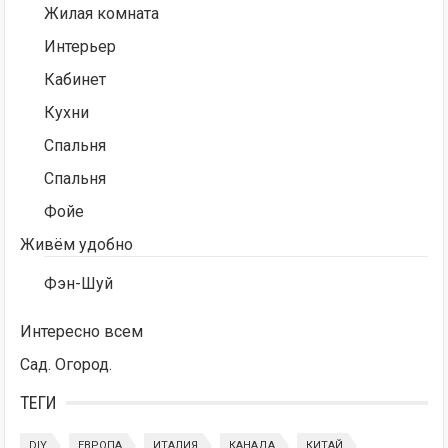
Жилая комната
Интерьер
Кабинет
Кухни
Спальня
Спальня
Фойе
Живём удобно
Фэн-Шуй
Интересно всем
Сад. Огород.
ТЕГИ
DIY
ЕВРОПА
ИТАЛИЯ
КАНАДА
КИТАЙ