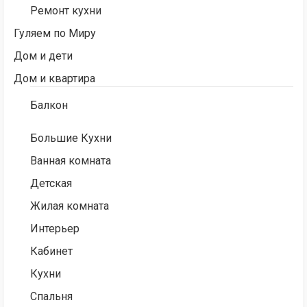
Ремонт кухни
Гуляем по Миру
Дом и дети
Дом и квартира
Балкон
Большие Кухни
Ванная комната
Детская
Жилая комната
Интерьер
Кабинет
Кухни
Спальня