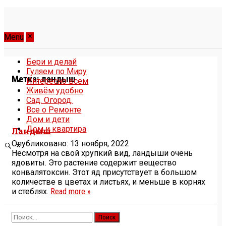
Menu
Бери и делай
Гуляем по Миру
Метка:
ландыш
Интересно всем
Живём удобно
Сад. Огород.
Все о Ремонте
Дом и дети
Дом и квартира
Ландыш
Опубликовано: 13 ноября, 2022
Несмотря на свой хрупкий вид, ландыши очень
ядовиты. Это растение содержит вещество
конвалятоксин. Этот яд присутствует в большом
количестве в цветах и листьях, и меньше в корнях
и стеблях.
Read more »
Найти: