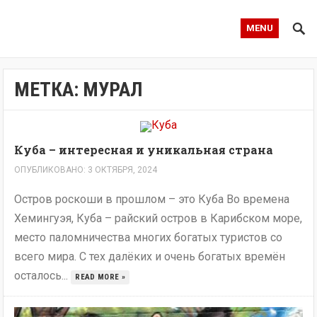
MENU
МЕТКА:
МУРАЛ
Куба – интересная и уникальная страна
ОПУБЛИКОВАНО: 3 ОКТЯБРЯ, 2024
Остров роскоши в прошлом – это Куба Во времена
Хемингуэя, Куба – райский остров в Карибском море,
место паломничества многих богатых туристов со
всего мира. С тех далёких и очень богатых времён
осталось...
READ MORE »