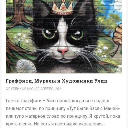
Граффити, Муралы и Художники Улиц
ОПУБЛИКОВАНО: 30 АПРЕЛЯ, 2021
Где-то граффити – бич города, когда все подряд
пачкают стены по принципу «Тут были Вася с Маней»
или тупо матерное слово по принципу: Я крутой, пока
крутые спят. Но есть и настоящие украшения...