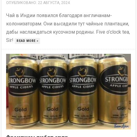
ОПУБЛИКОВАНО: 22 АВГУСТА, 2024
Чай в Индии появился благодаря англичанам-
колонизаторам. Они высадили тут чайные плантации,
дабы наслаждаться кусочком родины. Five o’clock tea,
Sir!
READ MORE »