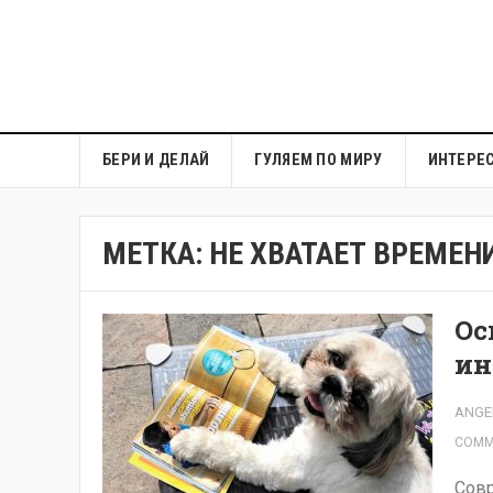
БЕРИ И ДЕЛАЙ
ГУЛЯЕМ ПО МИРУ
ИНТЕРЕ
МЕТКА:
НЕ ХВАТАЕТ ВРЕМЕН
Ос
ин
ANGE
COMM
Совр