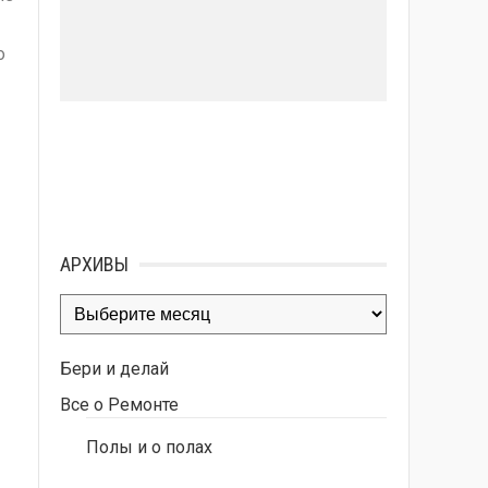
о
АРХИВЫ
Архивы
Бери и делай
Все о Ремонте
Полы и о полах