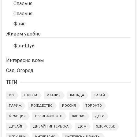
Спальня
Спальня
Фойе
Живём удобно
Фэн-Шуй
Интересно всем
Сад. Огород.
ТЕГИ
DIY
ЕВРОПА
ИТАЛИЯ
КАНАДА
КИТАЙ
ПАРИЖ
РОЖДЕСТВО
РОССИЯ
ТОРОНТО
ФРАНЦИЯ
БЕЗОПАСНОСТЬ
ВАННАЯ
ДЕТИ
ДИЗАЙН
ДИЗАЙН ИНТЕРЬЕРА
ДОМ
ЗДОРОВЬЕ
ИГРУШКИ
ИНТЕРЕСНО
ИНТЕРЕСНЫЕ ФАКТЫ