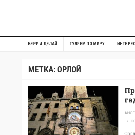
БЕРИ И ДЕЛАЙ
ГУЛЯЕМ ПО МИРУ
ИНТЕРЕ
МЕТКА:
ОРЛОЙ
Пр
га
ANGE
C
Согл