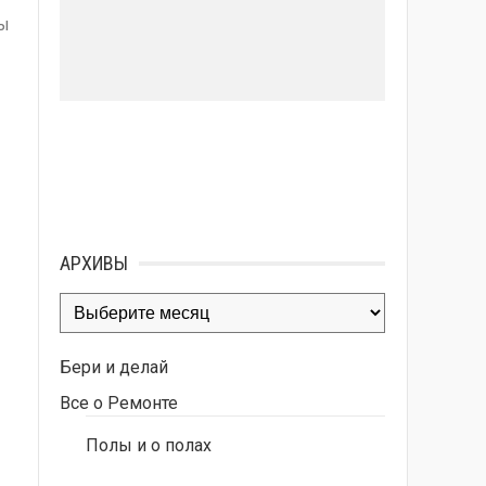
бы
АРХИВЫ
Архивы
Бери и делай
Все о Ремонте
Полы и о полах