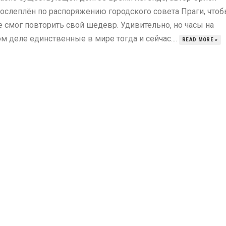
ослеплён по распоряжению городского совета Праги, что
е смог повторить свой шедевр. Удивительно, но часы на
м деле единственные в мире тогда и сейчас....
READ MORE »