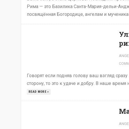
Рима — это Базилика Санта-Мария-дельи-Анджели-
посвящённая Богородице, ангелам и мученикам.
Ул
ри
ANGE
COMM
Говорят если подняв голову ваш взгляд сразу
сторону, то это к удаче и добру. В наше время
READ MORE »
Ма
ANGE