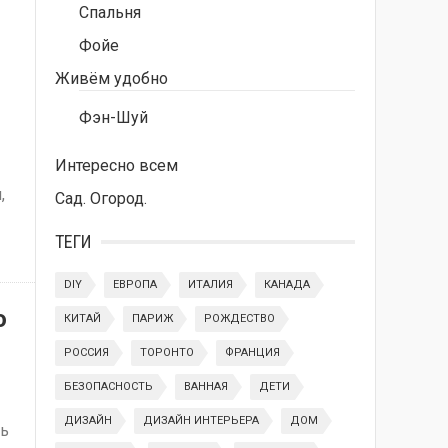
Спальня
Фойе
Живём удобно
Фэн-Шуй
Интересно всем
,
Сад. Огород.
ТЕГИ
DIY
ЕВРОПА
ИТАЛИЯ
КАНАДА
о
КИТАЙ
ПАРИЖ
РОЖДЕСТВО
РОССИЯ
ТОРОНТО
ФРАНЦИЯ
БЕЗОПАСНОСТЬ
ВАННАЯ
ДЕТИ
ДИЗАЙН
ДИЗАЙН ИНТЕРЬЕРА
ДОМ
сь