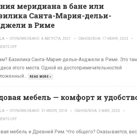
ния меридиана в бане или
зилика Санта-Мария-дельи-
джели в Риме
LA
—
ОПУБЛИКОВАНО: 8 АВГУСТА, 2021
ОБНОВЛЕНА: 17 ИЮНЯ, 2023
ENTS OFF
рам? Базилика Санта-Мария-дельи-Анджели в Риме. Это там
удеса этого места. Одной из достопримечательностей
оложенный...
READ MORE »
довая мебель — комфорт и удобств
LA
—
ОПУБЛИКОВАНО: 31 ИЮЛЯ, 2018
ОБНОВЛЕНА: 2 МАЯ, 2020
ENTS OFF
вая мебель и Древней Рим. Что общего? Оказывается, ве