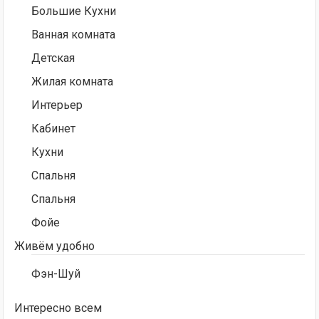
Большие Кухни
Ванная комната
Детская
Жилая комната
Интерьер
Кабинет
Кухни
Спальня
Спальня
Фойе
Живём удобно
Фэн-Шуй
Интересно всем