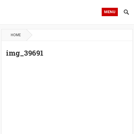
MENU
HOME
img_39691