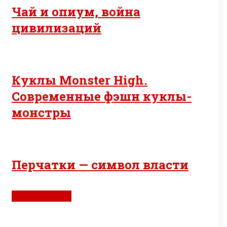
Чай и опиум, война
цивилизаций
Куклы Monster High.
Современные фэшн куклы-
монстры
Перчатки — символ власти
Живём удобно