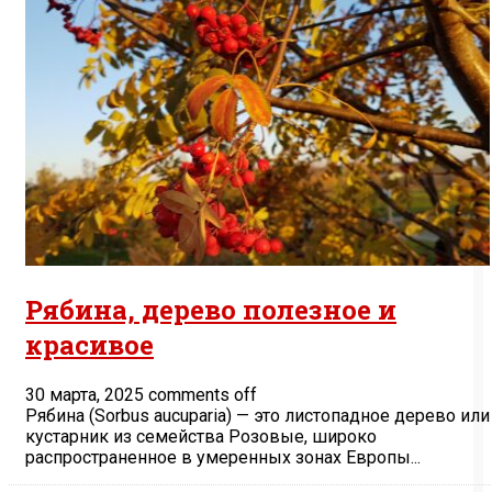
Рябина, дерево полезное и
красивое
30 марта, 2025
comments off
Рябина (Sorbus aucuparia) — это листопадное дерево или
кустарник из семейства Розовые, широко
распространенное в умеренных зонах Европы...