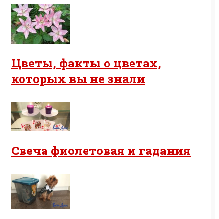
Цветы, факты о цветах,
которых вы не знали
Свеча фиолетовая и гадания