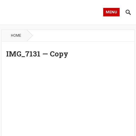
MENU
HOME
IMG_7131 — Copy