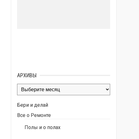
АРХИВЫ
Архивы
Бери и делай
Все о Ремонте
Полы и о полах