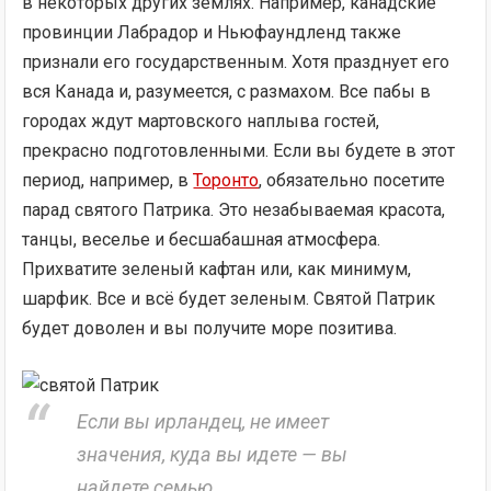
в некоторых других землях. Например, канадские
провинции Лабрадор и Ньюфаундленд также
признали его государственным. Хотя празднует его
вся Канада и, разумеется, с размахом. Все пабы в
городах ждут мартовского наплыва гостей,
прекрасно подготовленными. Если вы будете в этот
период, например, в
Торонто
, обязательно посетите
парад святого Патрика. Это незабываемая красота,
танцы, веселье и бесшабашная атмосфера.
Прихватите зеленый кафтан или, как минимум,
шарфик. Все и всё будет зеленым. Святой Патрик
будет доволен и вы получите море позитива.
Если вы ирландец, не имеет
значения, куда вы идете — вы
найдете семью.