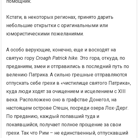
помощник.
Кстати, в некоторых регионах, принято дарить
небольшие открытки с оригинальными или
юмористическими пожеланиями.
А особо верующие, конечно, еще и восходят на
святую гору
Croagh Patrick hike.
Это гора, откуда, по
преданиям, змеи и отправились в последний путь по
велению Патрика. А сильно грешные отправляются
отпускать себе грехи в «чистилище святого Патрика»,
куда люди ходят за очищением и исцелением с XIII
века. Расположено оно в графстве Донегол, на
настоящем острове Стешн, посреди озера Лох-Дерг.
По преданию, каждый попавший туда и
покаявшийся, получает полное прощение за свои
грехи. Так что Рим – не единственный, отпускавший