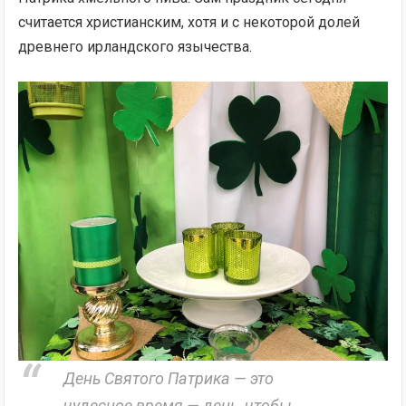
считается христианским, хотя и с некоторой долей
древнего ирландского язычества.
День Святого Патрика — это
чудесное время — день, чтобы