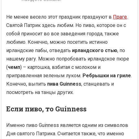
Не менее весело этот праздник празднуют в
Праге
.
Святой Патрик здесь любим. Но пиво, которое он с
собой приносит во все заведения города, также
любимо. Конечно, можно посетить истинно
ирландские пабы, отведать
ирландского стью
, по
нашему рагу. Можно попробовать ирландское пюре
(
чемп
) – картошка, взбитая с молоком и
приправленная зеленым луком.
Ребрышки на гриле
.
Конечно, выпить
пива Guinness
, станцевать и
посмотреть на танцы других.
Если пиво, то Guinness
Именно пиво Guinness является одним из символов
Дня святого Патрика. Считается также, что именно