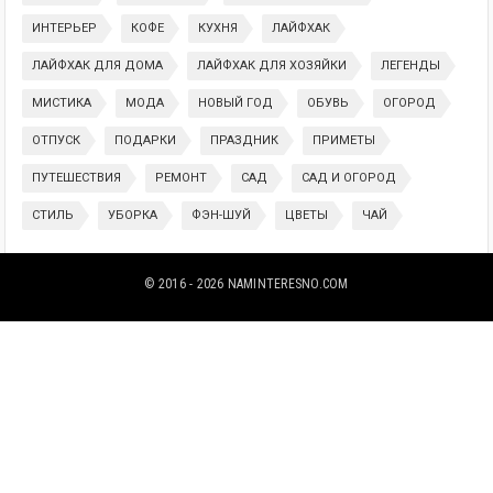
ИНТЕРЬЕР
КОФЕ
КУХНЯ
ЛАЙФХАК
ЛАЙФХАК ДЛЯ ДОМА
ЛАЙФХАК ДЛЯ ХОЗЯЙКИ
ЛЕГЕНДЫ
МИСТИКА
МОДА
НОВЫЙ ГОД
ОБУВЬ
ОГОРОД
ОТПУСК
ПОДАРКИ
ПРАЗДНИК
ПРИМЕТЫ
ПУТЕШЕСТВИЯ
РЕМОНТ
САД
САД И ОГОРОД
СТИЛЬ
УБОРКА
ФЭН-ШУЙ
ЦВЕТЫ
ЧАЙ
© 2016 - 2026
NAMINTERESNO.COM