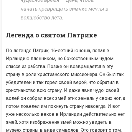
начать превращать зимние мечты в
волшебство лета.
Легенда о святом Патрике
По легенде Патрик, 16-летний юноша, попал в
Ирландию пленником, но божественным чудом
спасся из рабства. Позже он возвращается в эту
страну в роли христианского миссионера. Он был так
убедителен и так горел своей верой, что обратил в
христианство всю страну. И даже явил чудо: своей
волей он собрал всех змей этих земель у своих ног, а
потом повелел им покинуть страну навсегда. И вот
уже несколько веков в Ирландии действительно нет
змей, хотя изображения змей можно увидеть в
музеях страны в виде символов. Это говорит о том,