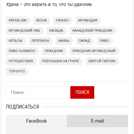
Удача – это верить в то, что ты удачлив.
PATRIK DAY
ВЕСНА
ГИННЕС
ИРЛАНДИЯ
ИРЛАНДСКИЙ ПАБ
КАНАДА
КАНАДСКИЙ ПРАЗДНИК
КЕЛЬТЫ
ЛЕПРЕКОН
МИФЫ
ПАРАД
ПИВО
ПИВО GUINNESS
ПРАЗДНИК
ПРАЗДНИК ИРЛАНДСКИЙ
ПУТЕШЕСТВИЯ
РЕБРЫШКИ НА ГРИЛЕ
СВЯТОЙ ПАТРИК
ТОРОНТО
Найти:
ПОДПИСАТЬСЯ
FaceBook
E-mail