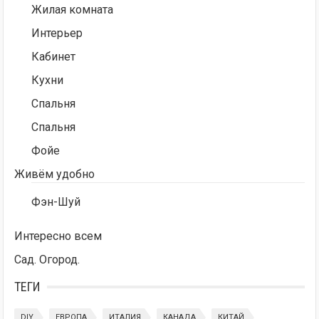
Жилая комната
Интерьер
Кабинет
Кухни
Спальня
Спальня
Фойе
Живём удобно
Фэн-Шуй
Интересно всем
Сад. Огород.
ТЕГИ
DIY
ЕВРОПА
ИТАЛИЯ
КАНАДА
КИТАЙ