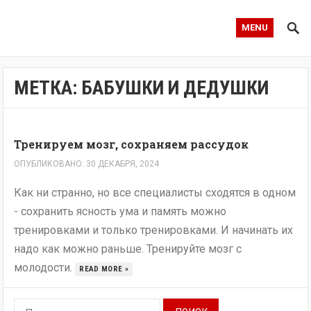
MENU
МЕТКА:
БАБУШКИ И ДЕДУШКИ
Тренируем мозг, сохраняем рассудок
ОПУБЛИКОВАНО: 30 ДЕКАБРЯ, 2024
Как ни странно, но все специалисты сходятся в одном
- сохранить ясность ума и память можно
тренировками и только тренировками. И начинать их
надо как можно раньше. Тренируйте мозг с
молодости.
READ MORE »
Найти: