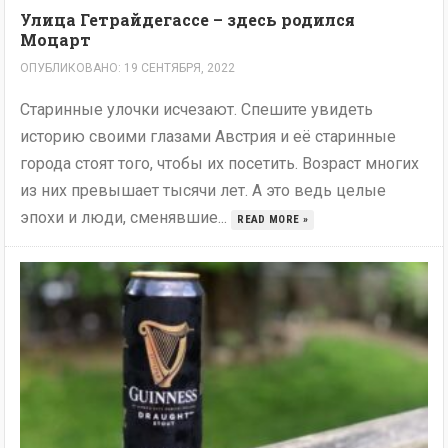
Улица Гетрайдегассе – здесь родился
Моцарт
ОПУБЛИКОВАНО: 19 СЕНТЯБРЯ, 2022
Старинные улочки исчезают. Спешите увидеть
историю своими глазами Австрия и её старинные
города стоят того, чтобы их посетить. Возраст многих
из них превышает тысячи лет. А это ведь целые
эпохи и люди, сменявшие...
READ MORE »