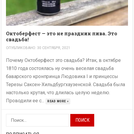
Октоберфест — это не праздник пива. Это
свадьба!
ОПУБЛИКОВАНО: 30 СЕНТЯБРЯ, 2021
Почему Октоберфест это свадьба? Итак, в октябре
1810 года состоялась ну очень веселая свадьба
баварского кронпринца Людовика I и принцессы
Терезы Саксен-Хильдбургхаузенской. Свадьба была
настолько крутая, что длилась целую неделю.
Проводили ее с...
READ MORE »
Найти: