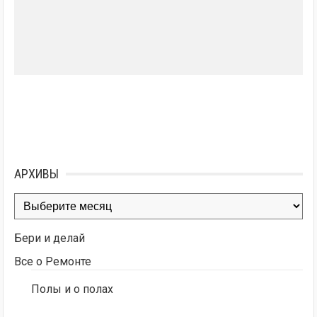
АРХИВЫ
Архивы
Бери и делай
Все о Ремонте
Полы и о полах