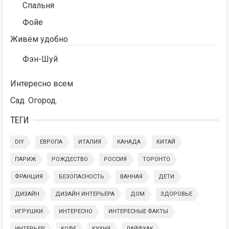
Спальня
Фойе
Живём удобно
Фэн-Шуй
Интересно всем
Сад. Огород.
ТЕГИ
DIY
ЕВРОПА
ИТАЛИЯ
КАНАДА
КИТАЙ
ПАРИЖ
РОЖДЕСТВО
РОССИЯ
ТОРОНТО
ФРАНЦИЯ
БЕЗОПАСНОСТЬ
ВАННАЯ
ДЕТИ
ДИЗАЙН
ДИЗАЙН ИНТЕРЬЕРА
ДОМ
ЗДОРОВЬЕ
ИГРУШКИ
ИНТЕРЕСНО
ИНТЕРЕСНЫЕ ФАКТЫ
ИНТЕРЬЕР
КОФЕ
КУХНЯ
ЛАЙФХАК