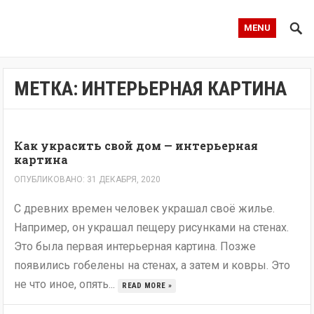
MENU
МЕТКА:
ИНТЕРЬЕРНАЯ КАРТИНА
Как украсить свой дом — интерьерная
картина
ОПУБЛИКОВАНО: 31 ДЕКАБРЯ, 2020
С древних времен человек украшал своё жилье.
Например, он украшал пещеру рисунками на стенах.
Это была первая интерьерная картина. Позже
появились гобелены на стенах, а затем и ковры. Это
не что иное, опять...
READ MORE »