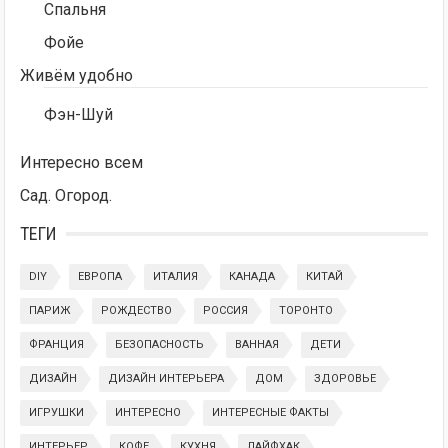
Спальня
Фойе
Живём удобно
Фэн-Шуй
Интересно всем
Сад. Огород.
ТЕГИ
DIY
ЕВРОПА
ИТАЛИЯ
КАНАДА
КИТАЙ
ПАРИЖ
РОЖДЕСТВО
РОССИЯ
ТОРОНТО
ФРАНЦИЯ
БЕЗОПАСНОСТЬ
ВАННАЯ
ДЕТИ
ДИЗАЙН
ДИЗАЙН ИНТЕРЬЕРА
ДОМ
ЗДОРОВЬЕ
ИГРУШКИ
ИНТЕРЕСНО
ИНТЕРЕСНЫЕ ФАКТЫ
ИНТЕРЬЕР
КОФЕ
КУХНЯ
ЛАЙФХАК