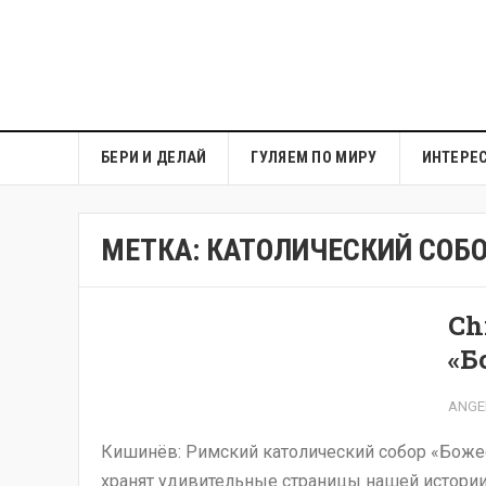
БЕРИ И ДЕЛАЙ
ГУЛЯЕМ ПО МИРУ
ИНТЕРЕ
МЕТКА:
КАТОЛИЧЕСКИЙ СОБ
Ch
«Б
ANGE
Кишинёв: Римский католический собор «Бож
хранят удивительные страницы нашей истории.