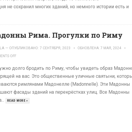
я не сохранил многих зданий, но немного истории есть и
донны Рима. Прогулки по Риму
LA
—
ОПУБЛИКОВАНО: 7 СЕНТЯБРЯ, 2023
ОБНОВЛЕНА: 7 МАЯ, 2024
ENTS OFF
ужно долго бродить по Риму, чтобы увидеть образ Мадонн
рящей на вас. Это общественные уличные святыни, котор
ваются римлянами Мадонелле (Madonnelle). Эти Мадонны
шают фасады зданий на перекрёстках улиц. Все Мадонны
...
READ MORE »