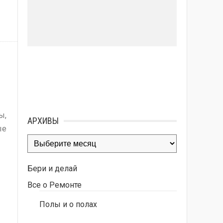
ы,
АРХИВЫ
ые
Архивы
Бери и делай
Все о Ремонте
Полы и о полах