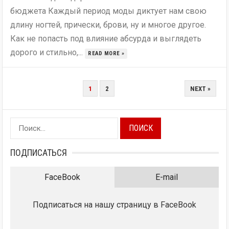
бюджета Каждый период моды диктует нам свою
длину ногтей, прически, брови, ну и многое другое.
Как не попасть под влияние абсурда и выглядеть
дорого и стильно,...
READ MORE »
ПАГИНАЦИЯ
1
2
NEXT »
ЗАПИСЕЙ
Найти:
ПОДПИСАТЬСЯ
FaceBook
E-mail
Подписаться на нашу страницу в FaceBook