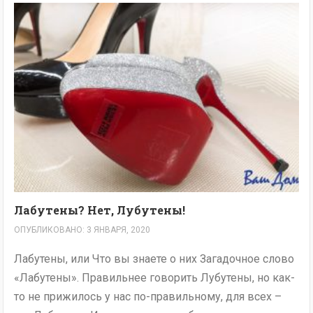
Лабутены? Нет, Лубутены!
ОПУБЛИКОВАНО: 3 ЯНВАРЯ, 2020
Лабутены, или Что вы знаете о них Загадочное слово
«Лабутены». Правильнее говорить Лубутены, но как-
то не прижилось у нас по-правильному, для всех –