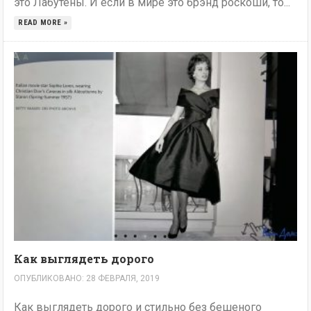
это Лабутены. И если в мире это брэнд роскоши, то...
READ MORE »
Как выглядеть дорого
ОПУБЛИКОВАНО: 28 ФЕВРАЛЯ, 2019
Как выглядеть дорого и стильно без бешеного