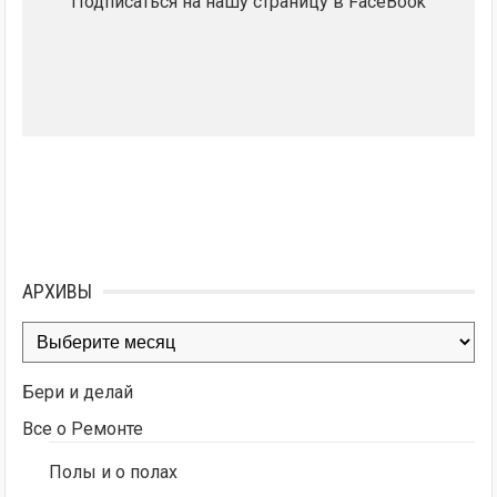
Подписаться на нашу страницу в FaceBook
АРХИВЫ
Архивы
Бери и делай
Все о Ремонте
Полы и о полах