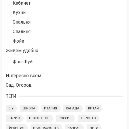
Кабинет
Кухни
Спальня
Спальня
Фойе
Живём удобно
Фэн-Шуй
Интересно всем
Сад. Огород.
ТЕГИ
DIY
ЕВРОПА
ИТАЛИЯ
КАНАДА
КИТАЙ
ПАРИЖ
РОЖДЕСТВО
РОССИЯ
ТОРОНТО
ФРАНЦИЯ
БЕЗОПАСНОСТЬ
ВАННАЯ
ДЕТИ