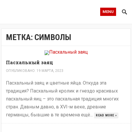
MENU
МЕТКА:
СИМВОЛЫ
Пасхальный заяц
ОПУБЛИКОВАНО: 19 МАРТА, 2023
Пасхальный заяц и цветные яйца. Откуда эта
традиция? Пасхальный кролик и гнездо красивых
пасхальный яиц – это пасхальная традиция многих
стран. Давным давно, в XVI-м веке, древние
германцы, бывшие в те времена ещё...
READ MORE »