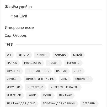
Живём удобно
Фэн-Шуй
Интересно всем
Сад. Огород.
ТЕГИ
DIY
ЕВРОПА
ИТАЛИЯ
КАНАДА
КИТАЙ
ПАРИЖ
РОЖДЕСТВО
РОССИЯ
ТОРОНТО
ФРАНЦИЯ
БЕЗОПАСНОСТЬ
ВАННАЯ
ДЕТИ
ДИЗАЙН
ДИЗАЙН ИНТЕРЬЕРА
ДОМ
ЗДОРОВЬЕ
ИГРУШКИ
ИНТЕРЕСНО
ИНТЕРЕСНЫЕ ФАКТЫ
ИНТЕРЬЕР
КОФЕ
КУХНЯ
ЛАЙФХАК
ЛАЙФХАК ДЛЯ ДОМА
ЛАЙФХАК ДЛЯ ХОЗЯЙКИ
ЛЕГЕНДЫ