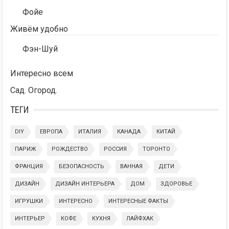
Фойе
Живём удобно
Фэн-Шуй
Интересно всем
Сад. Огород.
ТЕГИ
DIY
ЕВРОПА
ИТАЛИЯ
КАНАДА
КИТАЙ
ПАРИЖ
РОЖДЕСТВО
РОССИЯ
ТОРОНТО
ФРАНЦИЯ
БЕЗОПАСНОСТЬ
ВАННАЯ
ДЕТИ
ДИЗАЙН
ДИЗАЙН ИНТЕРЬЕРА
ДОМ
ЗДОРОВЬЕ
ИГРУШКИ
ИНТЕРЕСНО
ИНТЕРЕСНЫЕ ФАКТЫ
ИНТЕРЬЕР
КОФЕ
КУХНЯ
ЛАЙФХАК