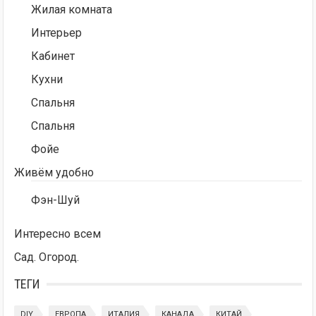
Жилая комната
Интерьер
Кабинет
Кухни
Спальня
Спальня
Фойе
Живём удобно
Фэн-Шуй
Интересно всем
Сад. Огород.
ТЕГИ
DIY
ЕВРОПА
ИТАЛИЯ
КАНАДА
КИТАЙ