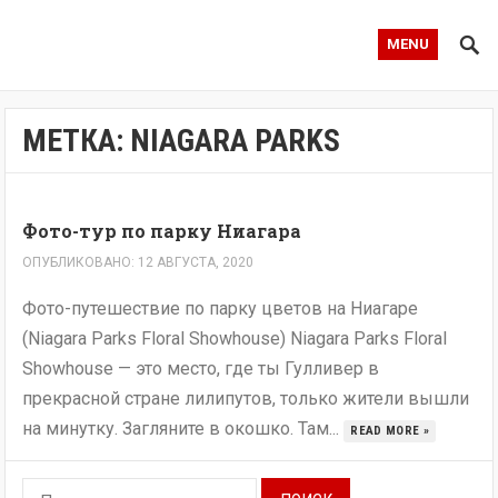
MENU
МЕТКА:
NIAGARA PARKS
Фото-тур по парку Ниагара
ОПУБЛИКОВАНО: 12 АВГУСТА, 2020
Фото-путешествие по парку цветов на Ниагаре
(Niagara Parks Floral Showhouse) Niagara Parks Floral
Showhouse — это место, где ты Гулливер в
прекрасной стране лилипутов, только жители вышли
на минутку. Загляните в окошко. Там...
READ MORE »
Найти: