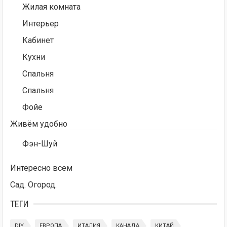
Жилая комната
Интерьер
Кабинет
Кухни
Спальня
Спальня
Фойе
Живём удобно
Фэн-Шуй
Интересно всем
Сад. Огород.
ТЕГИ
DIY
ЕВРОПА
ИТАЛИЯ
КАНАДА
КИТАЙ