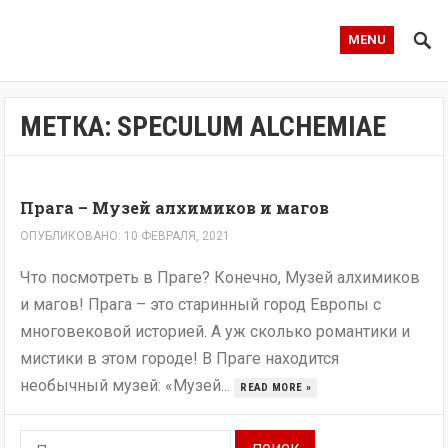
MENU
МЕТКА:
SPECULUM ALCHEMIAE
Прага – Музей алхимиков и магов
ОПУБЛИКОВАНО: 10 ФЕВРАЛЯ, 2021
Что посмотреть в Праге? Конечно, Музей алхимиков
и магов! Прага – это старинный город Европы с
многовековой историей. А уж сколько романтики и
мистики в этом городе! В Праге находится
необычный музей: «Музей...
READ MORE »
Найти: