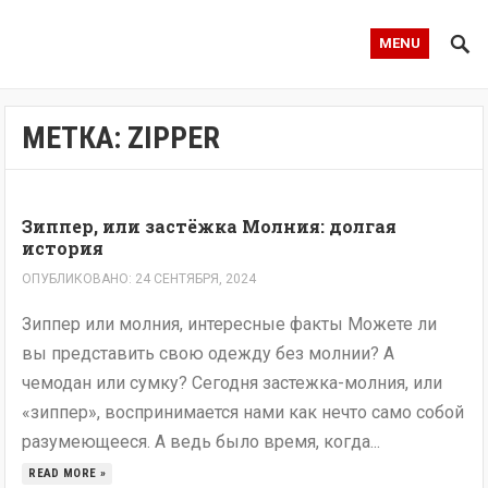
MENU
МЕТКА:
ZIPPER
Зиппер, или застёжка Молния: долгая
история
ОПУБЛИКОВАНО: 24 СЕНТЯБРЯ, 2024
Зиппер или молния, интересные факты Можете ли
вы представить свою одежду без молнии? А
чемодан или сумку? Сегодня застежка-молния, или
«зиппер», воспринимается нами как нечто само собой
разумеющееся. А ведь было время, когда...
READ MORE »