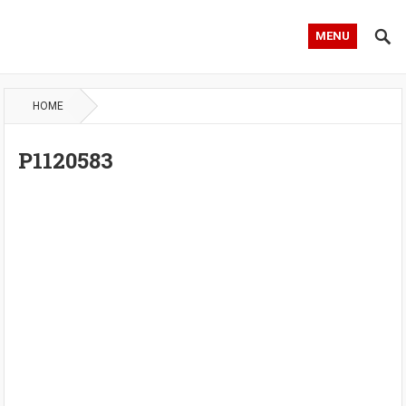
MENU
HOME
P1120583