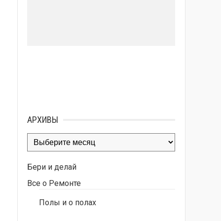
АРХИВЫ
Архивы
Бери и делай
Все о Ремонте
Полы и о полах