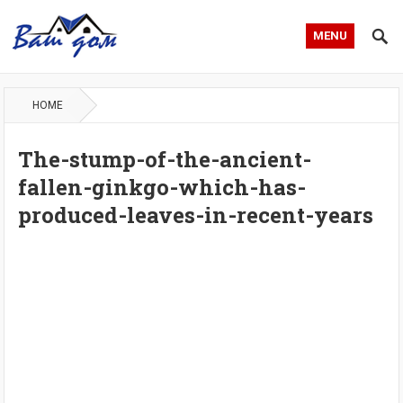
MENU
HOME
The-stump-of-the-ancient-
fallen-ginkgo-which-has-
produced-leaves-in-recent-years