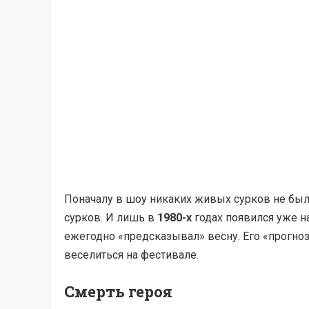
Поначалу в шоу никаких живых сурков не был
сурков. И лишь в
1980-х
годах появился уже н
ежегодно «предсказывал» весну. Его «прогноз
веселиться на фестивале.
Смерть героя