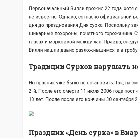
Первоначальный Вилли прожил 22 года, хотя о
не известно. Однако, согласно официальной в
дня до празднования Дня сурка. Поскольку зам
шикарные похороны, почетного горожанина. Су
глазах и морковкой между лап. Правда, следуе
Вилли нашли давно разложившимся, а в гробу 
Традиции Сурков нарушать н
Но празник уже было не остановить. Так, на с
2-й. После его смерти 11 июля 2006 года пост
13 лет. После после его кончины 30 сентября 2
Праздник «День сурка» в Виа