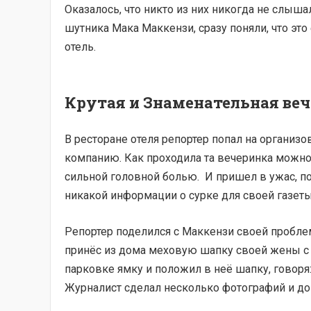
Оказалось, что никто из них никогда не слыш
шутника Мака Маккензи, сразу поняли, что эт
отель.
Крутая и Знаменательная ве
В ресторане отеля репортер попал на организ
компанию. Как проходила та вечеринка можно 
сильной головной болью. И пришел в ужас, п
никакой информации о сурке для своей газеты 
Репортер поделился с Маккензи своей проблемо
принёс из дома меховую шапку своей жены с
парковке ямку и положил в неё шапку, говоря:
Журналист сделал несколько фотографий и д