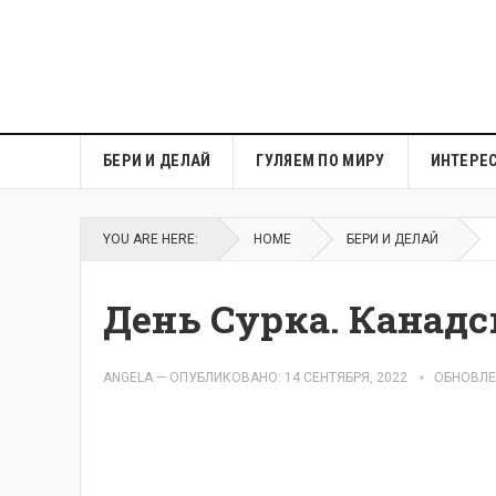
БЕРИ И ДЕЛАЙ
ГУЛЯЕМ ПО МИРУ
ИНТЕРЕ
YOU ARE HERE:
HOME
БЕРИ И ДЕЛАЙ
День Сурка. Канад
ANGELA
—
ОПУБЛИКОВАНО: 14 СЕНТЯБРЯ, 2022
ОБНОВЛЕН