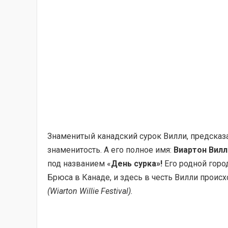
Знаменитый канадский сурок Вилли, предсказат
знаменитость. А его полное имя:
Виартон Вилл
под названием «
День сурка»!
Его родной горо
Брюса в Канаде, и здесь в честь Вилли проис
(Wiarton Willie Festival).