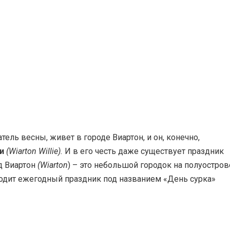
ель весны, живет в городе Виартон, и он, конечно,
и
(Wiarton Willie).
И в его честь даже существует праздник
д Виартон
(Wiarton
) – это небольшой городок на полуостров
ходит ежегодный праздник под названием «День сурка»