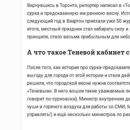
Вернувшись в Торонто, репортер написал в «Т
сурка и предсказанную им раннюю весну. Исто
следующий год в Виартон приехали уже 50 жур
итоге, местный праздник стал набирать силу и
принципе, стало весьма прибыльным для неб
А что такое Теневой кабинет 
После того, как история про сурка-предсказа
выгоду для города от этой истории и стали де
решили, что городской иконе нужна соответст
«Теневым». В него вошли такие уважаемые лю
говорит по-сурковски), Министр внутренних 
чуши и горячего воздуха для работы со СМИ, 
управлять!) и ещё несколько министров по р