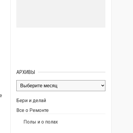
АРХИВЫ
Архивы
е
Бери и делай
Все о Ремонте
Полы и о полах