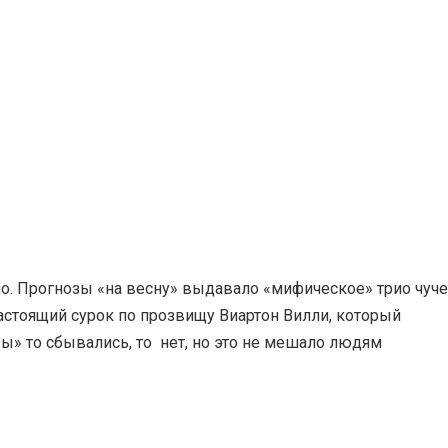
о. Прогнозы «на весну» выдавало «мифическое» трио чуч
астоящий сурок по прозвищу Виартон Вилли, который
ы» то сбывались, то нет, но это не мешало людям