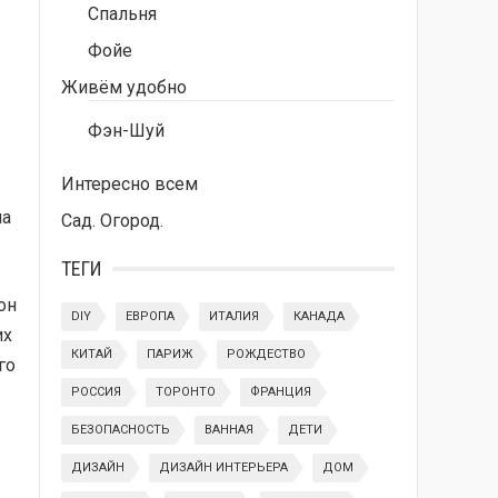
Спальня
Фойе
Живём удобно
Фэн-Шуй
Интересно всем
на
Сад. Огород.
ТЕГИ
он
DIY
ЕВРОПА
ИТАЛИЯ
КАНАДА
их
КИТАЙ
ПАРИЖ
РОЖДЕСТВО
го
РОССИЯ
ТОРОНТО
ФРАНЦИЯ
БЕЗОПАСНОСТЬ
ВАННАЯ
ДЕТИ
ДИЗАЙН
ДИЗАЙН ИНТЕРЬЕРА
ДОМ