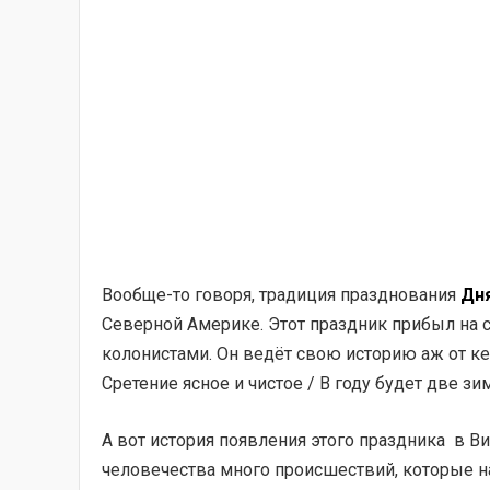
Вообще-то говоря, традиция празднования
Дн
Северной Америке. Этот праздник прибыл на 
колонистами. Он ведёт свою историю аж от ке
Сретение ясное и чистое / В году будет две зим
А вот история появления этого праздника в Виа
человечества много происшествий, которые на