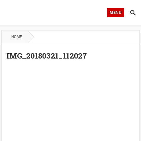
MENU
HOME
IMG_20180321_112027