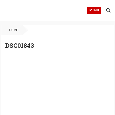
MENU
HOME
DSC01843