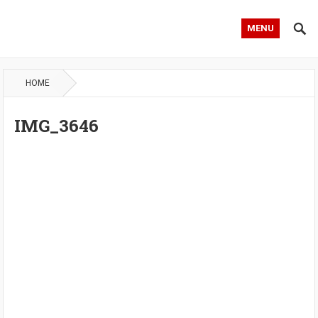
MENU
HOME
IMG_3646