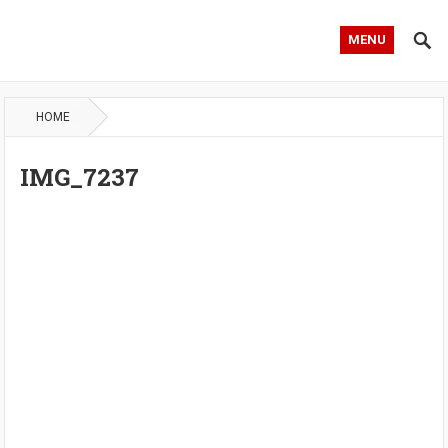
MENU
HOME
IMG_7237