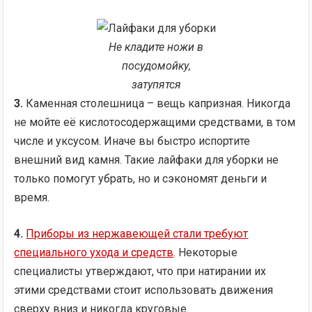
Не кладите ножи в
посудомойку,
затупятся
3.
Каменная столешница – вещь капризная. Никогда
не мойте её кислотосодержащими средствами, в том
числе и уксусом. Иначе вы быстро испортите
внешний вид камня. Такие лайфаки для уборки не
только помогут убрать, но и сэкономят деньги и
время.
4.
Приборы из нержавеющей стали требуют
специального ухода и средств
. Некоторые
специалисты утверждают, что при натирании их
этими средствами стоит использовать движения
сверху вниз и никогда круговые.