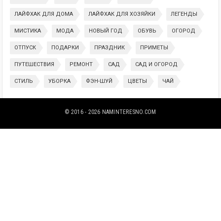
ЛАЙФХАК ДЛЯ ДОМА
ЛАЙФХАК ДЛЯ ХОЗЯЙКИ
ЛЕГЕНДЫ
МИСТИКА
МОДА
НОВЫЙ ГОД
ОБУВЬ
ОГОРОД
ОТПУСК
ПОДАРКИ
ПРАЗДНИК
ПРИМЕТЫ
ПУТЕШЕСТВИЯ
РЕМОНТ
САД
САД И ОГОРОД
СТИЛЬ
УБОРКА
ФЭН-ШУЙ
ЦВЕТЫ
ЧАЙ
© 2016 - 2026
NAMINTERESNO.COM