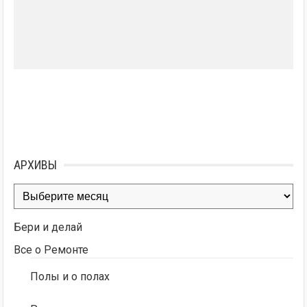
АРХИВЫ
Архивы
Бери и делай
Все о Ремонте
Полы и о полах