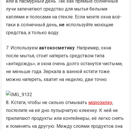
или в пасмурный день. Так как прямые солнечные
лучи запечатают средство для мытья белыми
каплями и полосами на стекле. Если моете окна всё-
таки в солнечный день,
не
используйте моющие
средства, а только воду.
7. Используем
автокосметику
. Например, окна
после мытья, стоит натереть средством типа
«антидождь», и окна очень долго останутся чистыми,
не меньше года. Зеркала в ванной кстати тоже
можно натереть, хватит на неделю, две точно.
8
.
Кстати, чтобы не сильно отмывать
морозилку
,
постелите на её дно пупырчатую клеенку. К ней не
прилипают продукты или контейнеры, её легко снять
и поменять на другую. Между слоями продуктов она