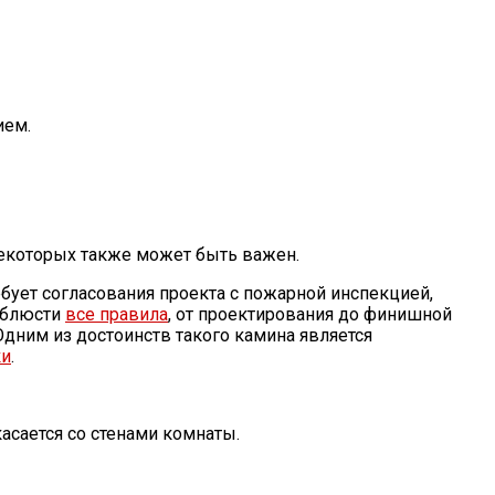
ием.
екоторых также может быть важен.
ебует согласования проекта с пожарной инспекцией,
соблюсти
все правила
, от проектирования до финишной
Одним из достоинств такого камина является
ки
.
асается со стенами комнаты.