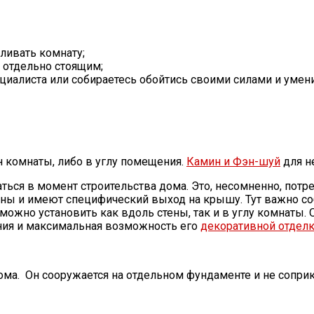
пливать комнату;
т отдельно стоящим;
ециалиста или собираетесь обойтись своими силами и умен
н комнаты, либо в углу помещения.
Камин и Фэн-шуй
для н
ться в момент строительства дома. Это, несомненно, потр
тены и имеют специфический выход на крышу. Тут важно 
ожно установить как вдоль стены, так и в углу комнаты. 
ия и максимальная возможность его
декоративной отдел
ома. Он сооружается на отдельном фундаменте и не соприк