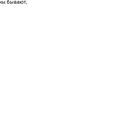
ины бывают;