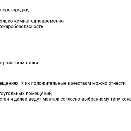
 перегородки;
сколько комнат одновременно;
пожаробезопасность.
тройством топки.
щениях. К их положительные качествам можно отнести:
огоугольных помещений;
тен и далее ведут монтаж согласно выбранному типу кон