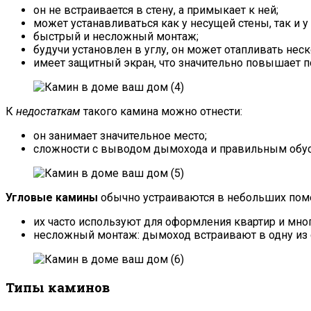
он не встраивается в стену, а примыкает к ней;
может устанавливаться как у несущей стены, так и у
быстрый и несложный монтаж;
будучи установлен в углу, он может отапливать не
имеет защитный экран, что значительно повышает 
К
недостаткам
такого камина можно отнести:
он занимает значительное место;
сложности с выводом дымохода и правильным обус
Угловые камины
обычно устраиваются в небольших поме
их часто используют для оформления квартир и мн
несложный монтаж: дымоход встраивают в одну из с
Типы каминов