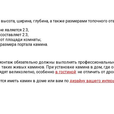
ысота, ширина, глубина, а также размерами топочного отв
 является 2:3;
оставляет 2:3;
 от площади комнаты;
размера портала камина.
 монтаж обязательно должны выполнять профессиональные 
таких живых каминов. При установке камина в дом, где он
ядят великолепно, особенно
в гостиной
: не отличить от др
ется иметь камин в доме или вам по
дизайну вашего интер