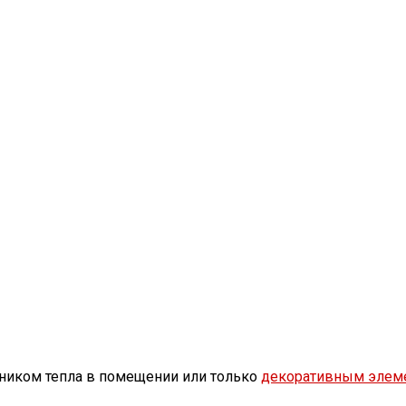
очником тепла в помещении или только
декоративным элем