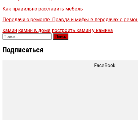
Как правильно расставить мебель
Передачи о ремонте. Правда и мифы в передачах о ремо
камин
камин в доме
построить камин
у камина
Найти:
Подписаться
FaceBook