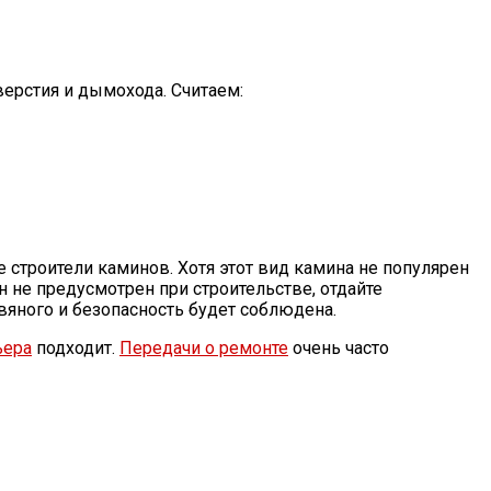
ерстия и дымохода. Считаем:
строители каминов. Хотя этот вид камина не популярен
 не предусмотрен при строительстве, отдайте
овяного и безопасность будет соблюдена.
ьера
подходит.
Передачи о ремонте
очень часто