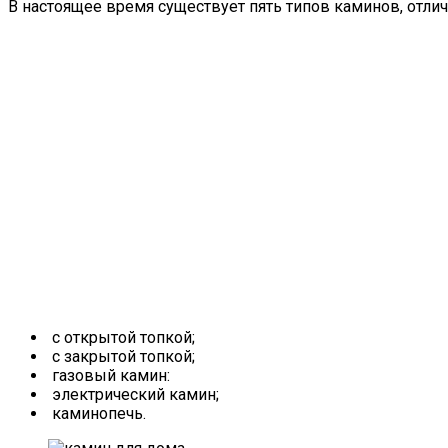
В настоящее время существует пять типов каминов, отл
с открытой топкой;
с закрытой топкой;
газовый камин:
электрический камин;
каминопечь.