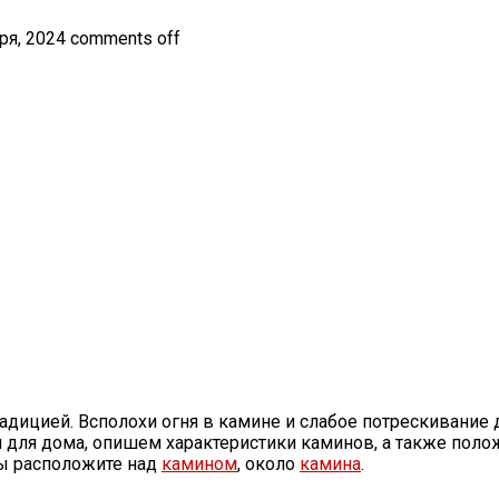
ря, 2024
comments off
адицией. Всполохи огня в камине и слабое потрескивание 
н для дома, опишем характеристики каминов, а также пол
вы расположите над
камином
, около
камина
.