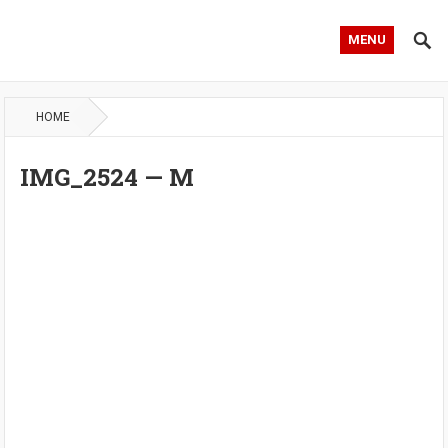
MENU
HOME
IMG_2524 — М