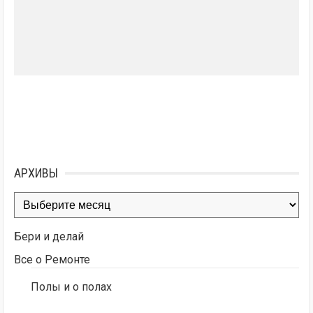
АРХИВЫ
Архивы
Бери и делай
Все о Ремонте
Полы и о полах