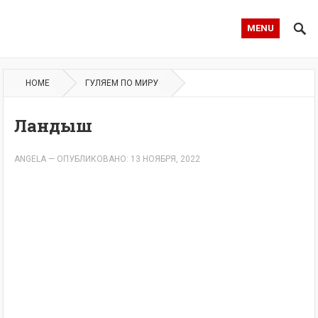
MENU
HOME
ГУЛЯЕМ ПО МИРУ
Ландыш
ANGELA
—
ОПУБЛИКОВАНО: 13 НОЯБРЯ, 2022