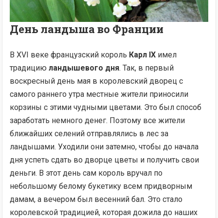
День ландыша во Франции
В XVI веке французский король
Карл IX
имел
традицию
ландышевого дня
. Так, в первый
воскресный день мая в королевский дворец с
самого раннего утра местные жители приносили
корзины с этими чудными цветами. Это был способ
заработать немного денег. Поэтому все жители
ближайших селений отправлялись в лес за
ландышами. Уходили они затемно, чтобы до начала
дня успеть сдать во дворце цветы и получить свои
деньги. В этот день сам король вручал по
небольшому белому букетику всем придворным
дамам, а вечером был весенний бал. Это стало
королевской традицией, которая дожила до наших