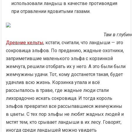
использовали ландыш в качестве противоядия
при отравлении ядовитыми газами.
Там в глубин
Древние кельты
, кстати, считали, что ландыши — это
сокровища эльфов. По преданию, жадные охотники,
заприметившие маленького эльфа с корзинкой
жемчуга, решили отобрать их у него. А это были были
жемчужины удачи. Тот, кому достанется такая, будет
удачлив всю жизнь. Корзинка упала и всё
рассыпалось в траве, где жадные люди стали
лихорадочно искать сокровища. И тогда король
эльфов превратил все рассыпавшиеся жемчужины
в цветы. С тех пор эльфы не любят жадных людей и
мстят тем, кто срывает ландыши в их лесу. Говорят,
иногда среди ландышей можно увидеть