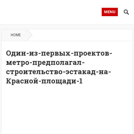
MENU
HOME
Один-из-первых-проектов-
метро-предполагал-
строительство-эстакад-на-
Красной-площади-1