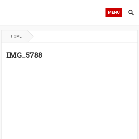
MENU
HOME
IMG_5788