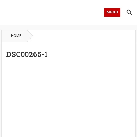
MENU
HOME
DSC00265-1