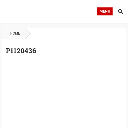
MENU
HOME
P1120436