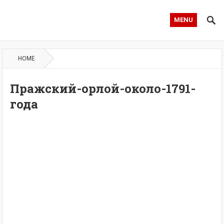
MENU
HOME
Пражский-орлой-около-1791-
года